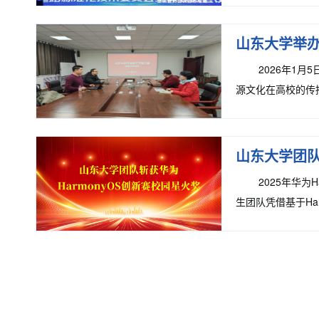
山东大学举
2026年1
源文化在高校的传
评估，确保评审过
山东大学团队
2025年华
生团队凭借基于Ha
力。本次研发的核心