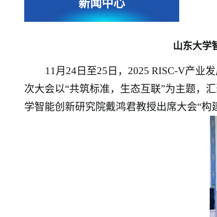
新闻中心
山东大学智
11月24日至25日，2025 RIS
次大会以“共筑标准，生态互联”为主题，
学智能创新研究院戴鸿君教授
出席
大会
“构