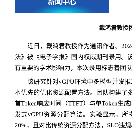
新闻中心
戴鸿君教授
近日，戴鸿君教授作为通讯作者、
2
法》被《电子学报》国内权威期刊录用。该
有重要的学术影响力，本次录用标志着团
该研究针对
vGPU环境中多模型并发
本优先的优化资源配置方法。团队构建了多维度
首Token响应时间（TTFT）与单Tok
发式vGPU资源分配算法。实验显示，所
20%，且对比传统资源分配方法，SLO违